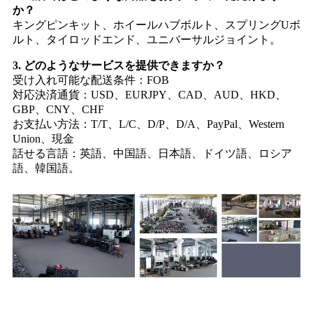
か？
キングピンキット、ホイールハブボルト、スプリングUボ
ルト、タイロッドエンド、ユニバーサルジョイント。
3. どのようなサービスを提供できますか？
受け入れ可能な配送条件：FOB
対応決済通貨：USD、EURJPY、CAD、AUD、HKD、
GBP、CNY、CHF
お支払い方法：T/T、L/C、D/P、D/A、PayPal、Western
Union、現金
話せる言語：英語、中国語、日本語、ドイツ語、ロシア
語、韓国語。