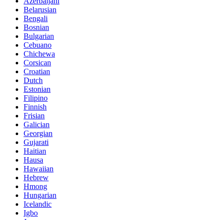
Azerbaijani
Belarusian
Bengali
Bosnian
Bulgarian
Cebuano
Chichewa
Corsican
Croatian
Dutch
Estonian
Filipino
Finnish
Frisian
Galician
Georgian
Gujarati
Haitian
Hausa
Hawaiian
Hebrew
Hmong
Hungarian
Icelandic
Igbo