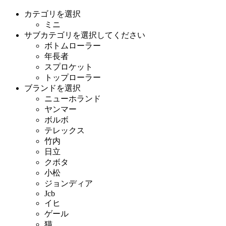
カテゴリを選択
ミニ
サブカテゴリを選択してください
ボトムローラー
年長者
スプロケット
トップローラー
ブランドを選択
ニューホランド
ヤンマー
ボルボ
テレックス
竹内
日立
クボタ
小松
ジョンディア
Jcb
イヒ
ゲール
猫