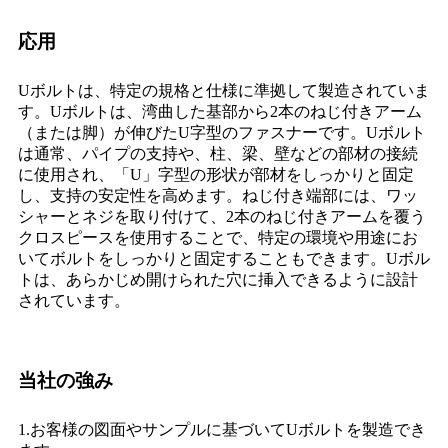
応用
Uボルトは、特定の規格と仕様に準拠して製造されていま
す。Uボルトは、湾曲した基部から2本のねじ付きアーム
（または脚）が伸びたU字型のファスナーです。Uボルト
は通常、パイプの支持や、柱、梁、壁などの部材の接続
に使用され、「U」字型の形状が部材をしっかりと固定
し、支持の安定性を高めます。ねじ付き端部には、ワッ
シャーとネジを取り付けて、2本のねじ付きアームを覆う
クロスピースを使用することで、特定の環境や用途にお
いてボルトをしっかりと固定することもできます。Uボル
トは、あらかじめ開けられた穴に挿入できるように設計
されています。
当社の強み
1.お客様の図面やサンプルに基づいてUボルトを製造でき