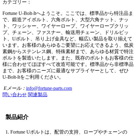
カテゴリー：
Fortune U-Bolt-Itへようこそ。ここでは、標準品から特注品ま
で、鍛造アイボルト、六角ボルト、大型六角ナット、ナッ
ト、ワッシャー、ワイヤーロープ、ワイヤーロープクリッ
プ、チェーン、ファスナー、輸送用チェーン、ドリルビッ
ト、Uボルト、吊り上げ金具など、幅広い製品を取り揃えて
います。お客様のあらゆるご要望にお応えできるよう、低炭
素鋼からステンレス鋼、特殊素材まで、あらゆる材質で特注
ボルトを製造いたします。また、既存のボルトもお客様の仕
様に合わせてほぼすべて改造可能です。標準品から非標準品
まで、お客様のニーズに最適なサプライヤーとして、ぜひ
U-Bolt-Itをご利用ください。
Eメール：
info@fortune-parts.com
問い合わせ
関連製品
製品紹介
1. Fortune Uボルトは、配管の支持、ロープやチェーンの