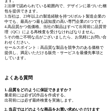
ます。
2.法律で認められている範囲内で、デザインに基づいた梱
包を提供できます。
3.当社は、23年以上の製造経験を持つUボルト製造企業の
中でも、最高かつ最も認知度の高い専門企業の1つです。
4.高品質かつ低価格。当社の製品はすべて出荷前に品質管
理（QC）による再検査を受けなければなりません。
5.その他ご不明な点がございましたら、お気軽にお問い合
わせください。
セールスポイント：高品質な製品を競争力のある価格で
提供し、満足いただける販売・サービスを最優先事項と
しています。
よくある質問
1. 品質をどのように保証できますか？
量産前には必ず試作品を作成する。
出荷前には必ず最終検査を実施します。
2. 当店ではどのような商品をお買い求めいただけます