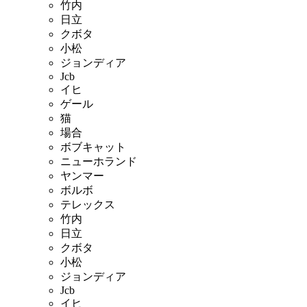
竹内
日立
クボタ
小松
ジョンディア
Jcb
イヒ
ゲール
猫
場合
ボブキャット
ニューホランド
ヤンマー
ボルボ
テレックス
竹内
日立
クボタ
小松
ジョンディア
Jcb
イヒ