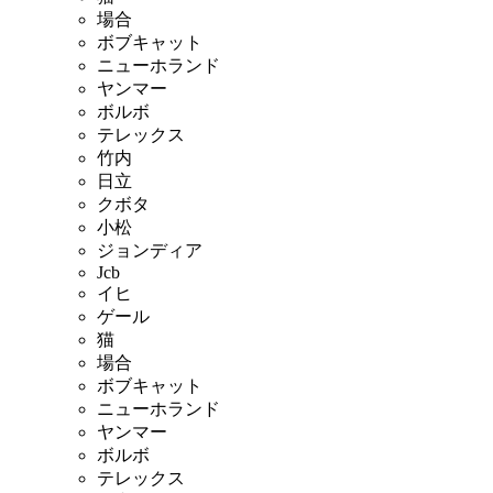
場合
ボブキャット
ニューホランド
ヤンマー
ボルボ
テレックス
竹内
日立
クボタ
小松
ジョンディア
Jcb
イヒ
ゲール
猫
場合
ボブキャット
ニューホランド
ヤンマー
ボルボ
テレックス