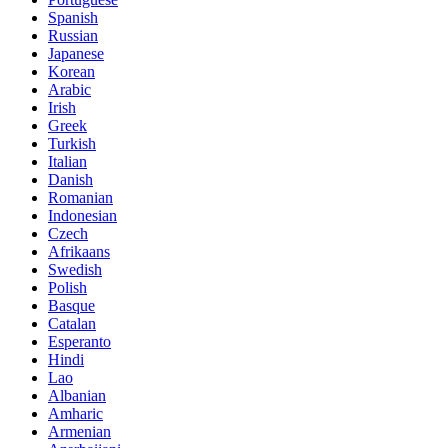
Spanish
Russian
Japanese
Korean
Arabic
Irish
Greek
Turkish
Italian
Danish
Romanian
Indonesian
Czech
Afrikaans
Swedish
Polish
Basque
Catalan
Esperanto
Hindi
Lao
Albanian
Amharic
Armenian