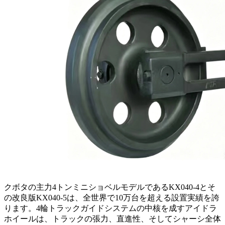
クボタの主力4トンミニショベルモデルであるKX040-4とそ
の改良版KX040-5は、全世界で10万台を超える設置実績を誇
ります。4輪トラックガイドシステムの中核を成すアイドラ
ホイールは、トラックの張力、直進性、そしてシャーシ全体