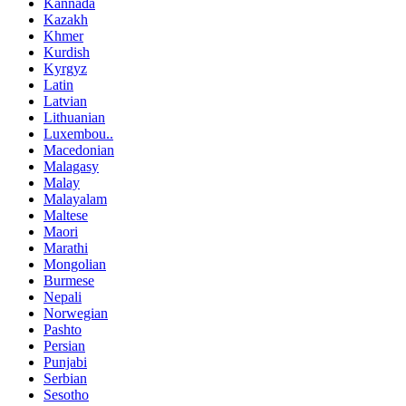
Kannada
Kazakh
Khmer
Kurdish
Kyrgyz
Latin
Latvian
Lithuanian
Luxembou..
Macedonian
Malagasy
Malay
Malayalam
Maltese
Maori
Marathi
Mongolian
Burmese
Nepali
Norwegian
Pashto
Persian
Punjabi
Serbian
Sesotho