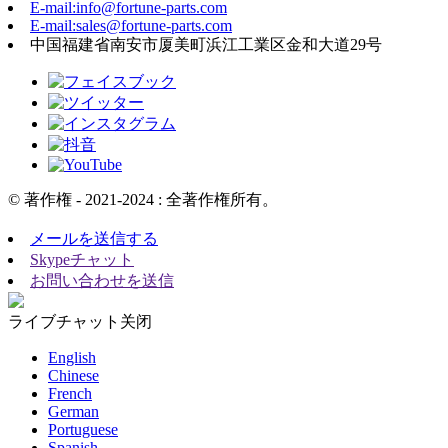
E-mail:info@fortune-parts.com
E-mail:sales@fortune-parts.com
中国福建省南安市厦美町浜江工業区金和大道29号
© 著作権 - 2021-2024 : 全著作権所有。
メールを送信する
Skypeチャット
お問い合わせを送信
ライブチャット
关闭
English
Chinese
French
German
Portuguese
Spanish