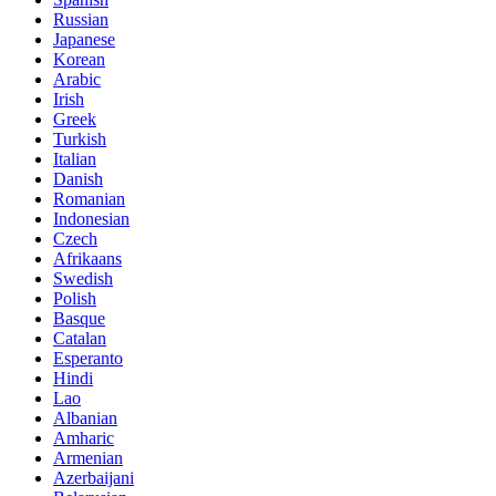
Russian
Japanese
Korean
Arabic
Irish
Greek
Turkish
Italian
Danish
Romanian
Indonesian
Czech
Afrikaans
Swedish
Polish
Basque
Catalan
Esperanto
Hindi
Lao
Albanian
Amharic
Armenian
Azerbaijani