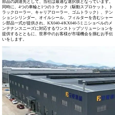
部品の調達先として、当社は最適な選択肢となっています。
同時に、4つの車輪と1つのトラック（駆動スプロケット、ト
ラックローラー、キャリアローラー、ゴムトラック）、テン
ションシリンダー、オイルシール、フィルターを含むシャー
シ部品一式が提供され、KX040-4/KX040-5ミニショベルのメ
ンテナンスニーズに対応するワンストップソリューションを
提供するとともに、世界中のお客様が市場機会を掴むお手伝
いをします。