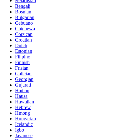
Belarusian
Bengali
Bosnian
Bulgarian
Cebuano
Chichewa
Corsican
Croatian
Dutch
Estonian
Filipino
Finnish
Frisian
Galician
Georgian
Gujarati
Haitian
Hausa
Hawaiian
Hebrew
Hmong
Hungarian
Icelandic
Igbo
Javanese