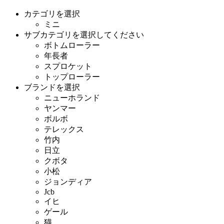
カテゴリを選択
ミニ
サブカテゴリを選択してください
ボトムローラー
年長者
スプロケット
トップローラー
ブランドを選択
ニューホランド
ヤンマー
ボルボ
テレックス
竹内
日立
クボタ
小松
ジョンディア
Jcb
イヒ
ゲール
猫