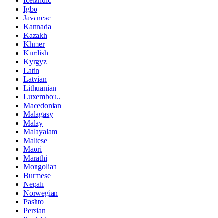
Icelandic
Igbo
Javanese
Kannada
Kazakh
Khmer
Kurdish
Kyrgyz
Latin
Latvian
Lithuanian
Luxembou..
Macedonian
Malagasy
Malay
Malayalam
Maltese
Maori
Marathi
Mongolian
Burmese
Nepali
Norwegian
Pashto
Persian