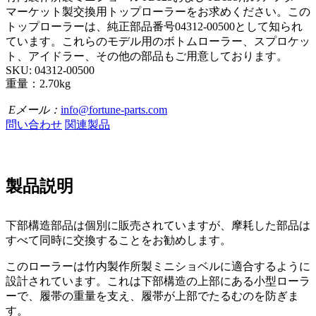
マーケット製交換用トップローラーをお求めください。この
トップローラーは、純正部品番号04312-00500として知られ
ています。これらのモデル用のボトムローラー、スプロケッ
ト、アイドラー、その他の部品もご用意しております。
SKU: 04312-00500
重量：2.70kg
Eメール：
info@fortune-parts.com
問い合わせ
関連製品
製品説明
下部構造部品は個別に販売されていますが、摩耗した部品は
すべて同時に交換することをお勧めします。
このローラーは竹内製作所製ミニショベルに適合するように
設計されています。これは下部構造の上部にある小型ローラ
ーで、履帯の重量を支え、履帯が上部でたるむのを防ぎま
す。