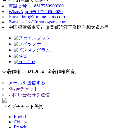
電話番号：+8617750909080
WhatsApp: +8617750909080
E-mail:info@fortune-parts.com
E-mail:sales@fortune-parts.com
中国福建省南安市厦美町浜江工業区金和大道29号
© 著作権 - 2021-2024 : 全著作権所有。
メールを送信する
Skypeチャット
お問い合わせを送信
ライブチャット
关闭
English
Chinese
French