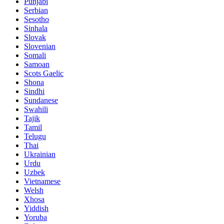
Punjabi
Serbian
Sesotho
Sinhala
Slovak
Slovenian
Somali
Samoan
Scots Gaelic
Shona
Sindhi
Sundanese
Swahili
Tajik
Tamil
Telugu
Thai
Ukrainian
Urdu
Uzbek
Vietnamese
Welsh
Xhosa
Yiddish
Yoruba