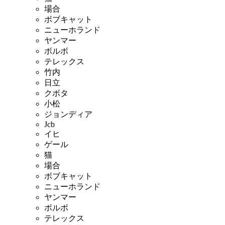
場合
ボブキャット
ニューホランド
ヤンマー
ボルボ
テレックス
竹内
日立
クボタ
小松
ジョンディア
Jcb
イヒ
ゲール
猫
場合
ボブキャット
ニューホランド
ヤンマー
ボルボ
テレックス