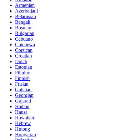
Armenian
Azerbaijani
Belarusian
Bengali
Bosnian
Bulgarian
Cebuano
Chichewa
Corsican
Croatian
Dutch
Estonian
Filipino
Finnish
Frisian
Galician
Georgian
Gujarati
Haitian
Hausa
Hawaiian
Hebrew
Hmong
Hungarian