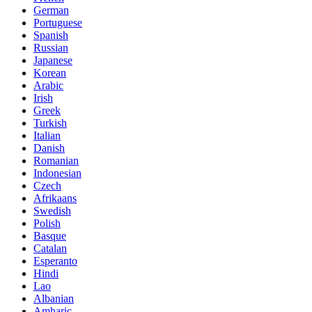
German
Portuguese
Spanish
Russian
Japanese
Korean
Arabic
Irish
Greek
Turkish
Italian
Danish
Romanian
Indonesian
Czech
Afrikaans
Swedish
Polish
Basque
Catalan
Esperanto
Hindi
Lao
Albanian
Amharic