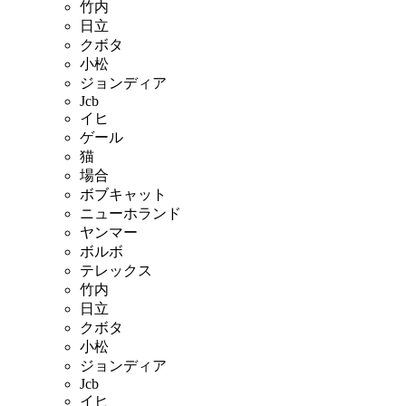
竹内
日立
クボタ
小松
ジョンディア
Jcb
イヒ
ゲール
猫
場合
ボブキャット
ニューホランド
ヤンマー
ボルボ
テレックス
竹内
日立
クボタ
小松
ジョンディア
Jcb
イヒ