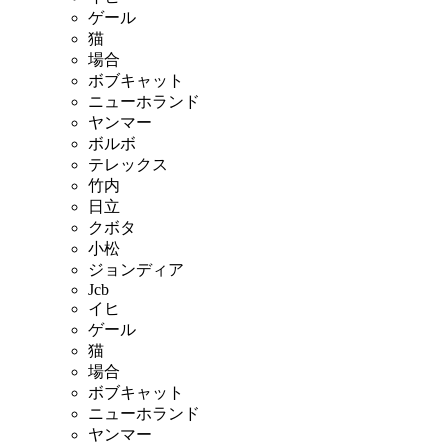
ゲール
猫
場合
ボブキャット
ニューホランド
ヤンマー
ボルボ
テレックス
竹内
日立
クボタ
小松
ジョンディア
Jcb
イヒ
ゲール
猫
場合
ボブキャット
ニューホランド
ヤンマー