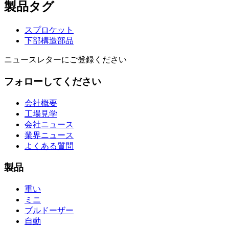
製品タグ
スプロケット
下部構造部品
ニュースレターにご登録ください
フォローしてください
会社概要
工場見学
会社ニュース
業界ニュース
よくある質問
製品
重い
ミニ
ブルドーザー
自動