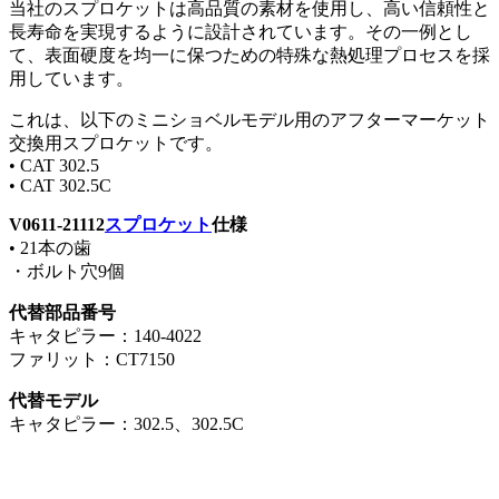
当社のスプロケットは高品質の素材を使用し、高い信頼性と
長寿命を実現するように設計されています。その一例とし
て、表面硬度を均一に保つための特殊な熱処理プロセスを採
用しています。
これは、以下のミニショベルモデル用のアフターマーケット
交換用スプロケットです。
• CAT 302.5
• CAT 302.5C
V0611-21112
スプロケット
仕様
• 21本の歯
・ボルト穴9個
代替部品番号
キャタピラー：140-4022
ファリット：CT7150
代替モデル
キャタピラー：302.5、302.5C