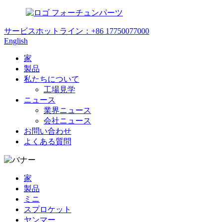
フォーチュンパーツ
サービスホットライン：
+86 17750077000
English
家
製品
私たちについて
工場見学
ニュース
業界ニュース
会社ニュース
お問い合わせ
よくある質問
家
製品
ミニ
スプロケット
ヤンマー