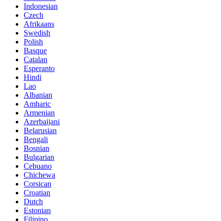
Indonesian
Czech
Afrikaans
Swedish
Polish
Basque
Catalan
Esperanto
Hindi
Lao
Albanian
Amharic
Armenian
Azerbaijani
Belarusian
Bengali
Bosnian
Bulgarian
Cebuano
Chichewa
Corsican
Croatian
Dutch
Estonian
Filipino