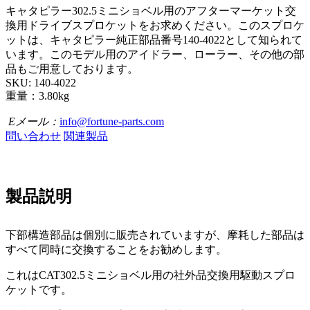
キャタピラー302.5ミニショベル用のアフターマーケット交
換用ドライブスプロケットをお求めください。このスプロケ
ットは、キャタピラー純正部品番号140-4022として知られて
います。このモデル用のアイドラー、ローラー、その他の部
品もご用意しております。
SKU: 140-4022
重量：3.80kg
Eメール：
info@fortune-parts.com
問い合わせ
関連製品
製品説明
下部構造部品は個別に販売されていますが、摩耗した部品は
すべて同時に交換することをお勧めします。
これはCAT302.5ミニショベル用の社外品交換用駆動スプロ
ケットです。