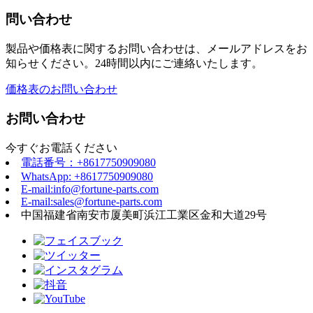
問い合わせ
製品や価格表に関するお問い合わせは、メールアドレスをお
知らせください。24時間以内にご連絡いたします。
価格表のお問い合わせ
お問い合わせ
今すぐお電話ください
電話番号：+8617750909080
WhatsApp: +8617750909080
E-mail:info@fortune-parts.com
E-mail:sales@fortune-parts.com
中国福建省南安市厦美町浜江工業区金和大道29号