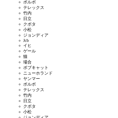
ボルボ
テレックス
竹内
日立
クボタ
小松
ジョンディア
Jcb
イヒ
ゲール
猫
場合
ボブキャット
ニューホランド
ヤンマー
ボルボ
テレックス
竹内
日立
クボタ
小松
ジョンディア