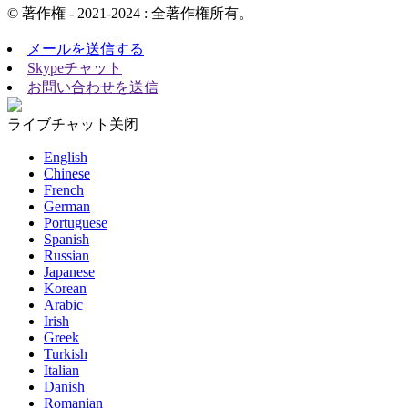
© 著作権 - 2021-2024 : 全著作権所有。
メールを送信する
Skypeチャット
お問い合わせを送信
ライブチャット
关闭
English
Chinese
French
German
Portuguese
Spanish
Russian
Japanese
Korean
Arabic
Irish
Greek
Turkish
Italian
Danish
Romanian