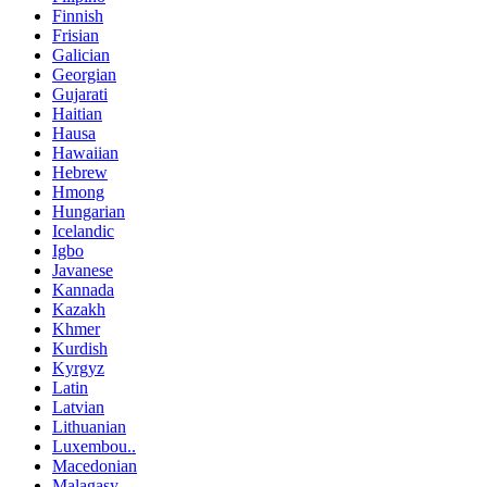
Finnish
Frisian
Galician
Georgian
Gujarati
Haitian
Hausa
Hawaiian
Hebrew
Hmong
Hungarian
Icelandic
Igbo
Javanese
Kannada
Kazakh
Khmer
Kurdish
Kyrgyz
Latin
Latvian
Lithuanian
Luxembou..
Macedonian
Malagasy