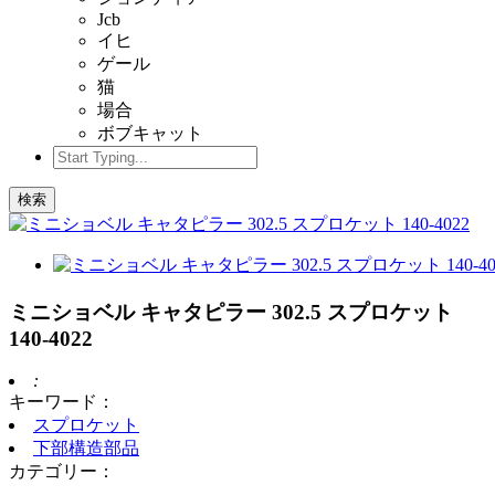
Jcb
イヒ
ゲール
猫
場合
ボブキャット
検索
ミニショベル キャタピラー 302.5 スプロケット
140-4022
:
キーワード：
スプロケット
下部構造部品
カテゴリー：