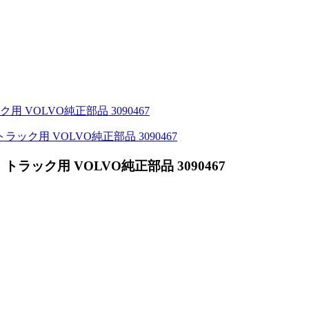
ック用 VOLVO純正部品 3090467