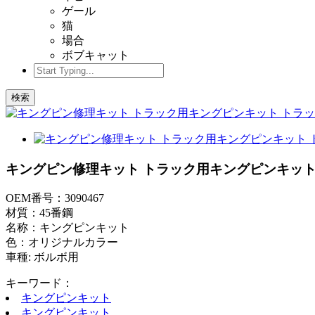
ゲール
猫
場合
ボブキャット
検索
キングピン修理キット トラック用キングピンキット トラ
OEM番号：3090467
材質：45番鋼
名称：キングピンキット
色：オリジナルカラー
車種: ボルボ用
キーワード：
キングピンキット
キングピンキット