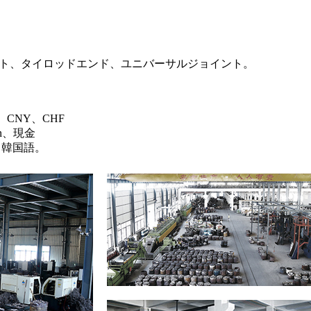
ト、タイロッドエンド、ユニバーサルジョイント。
、CNY、CHF
on、現金
、韓国語。