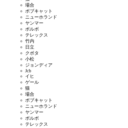
場合
ボブキャット
ニューホランド
ヤンマー
ボルボ
テレックス
竹内
日立
クボタ
小松
ジョンディア
Jcb
イヒ
ゲール
猫
場合
ボブキャット
ニューホランド
ヤンマー
ボルボ
テレックス