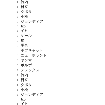
竹内
日立
クボタ
小松
ジョンディア
Jcb
イヒ
ゲール
猫
場合
ボブキャット
ニューホランド
ヤンマー
ボルボ
テレックス
竹内
日立
クボタ
小松
ジョンディア
Jcb
イヒ