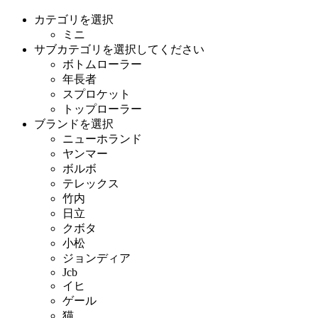
カテゴリを選択
ミニ
サブカテゴリを選択してください
ボトムローラー
年長者
スプロケット
トップローラー
ブランドを選択
ニューホランド
ヤンマー
ボルボ
テレックス
竹内
日立
クボタ
小松
ジョンディア
Jcb
イヒ
ゲール
猫