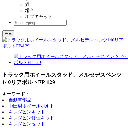
猫
場合
ボブキャット
検索
トラック用ホイールスタッド、メルセデスベンツ
140リアボルトFP-129
キーワード：
自動車部品
中国製ホイールボルト
キングピンキット
キングピン修理キット
キングピンセット