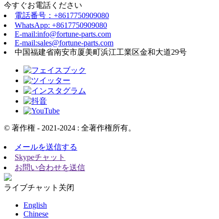
今すぐお電話ください
電話番号：+8617750909080
WhatsApp: +8617750909080
E-mail:info@fortune-parts.com
E-mail:sales@fortune-parts.com
中国福建省南安市厦美町浜江工業区金和大道29号
© 著作権 - 2021-2024 : 全著作権所有。
メールを送信する
Skypeチャット
お問い合わせを送信
ライブチャット
关闭
English
Chinese