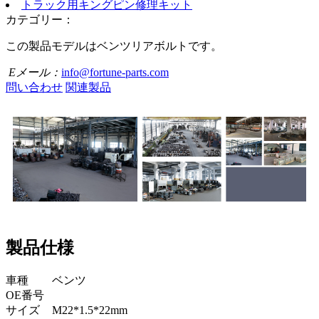
トラック用キングピン修理キット
カテゴリー：
この製品モデルはベンツリアボルトです。
Eメール：
info@fortune-parts.com
問い合わせ
関連製品
製品仕様
車種
ベンツ
OE番号
サイズ
M22*1.5*22mm