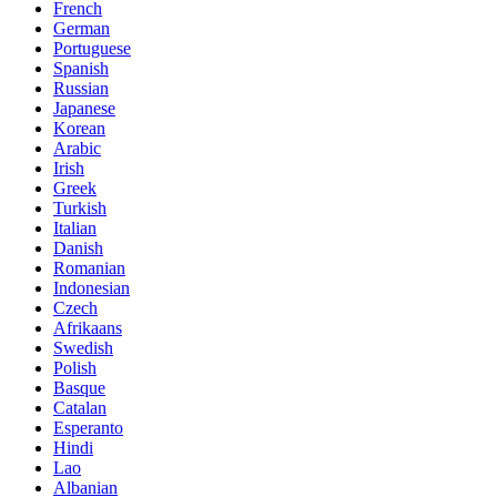
French
German
Portuguese
Spanish
Russian
Japanese
Korean
Arabic
Irish
Greek
Turkish
Italian
Danish
Romanian
Indonesian
Czech
Afrikaans
Swedish
Polish
Basque
Catalan
Esperanto
Hindi
Lao
Albanian