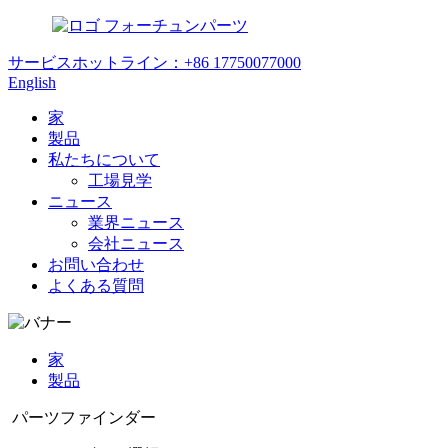
フォーチュンパーツ
サービスホットライン：
+86 17750077000
English
家
製品
私たちについて
工場見学
ニュース
業界ニュース
会社ニュース
お問い合わせ
よくある質問
家
製品
パーツファインダー