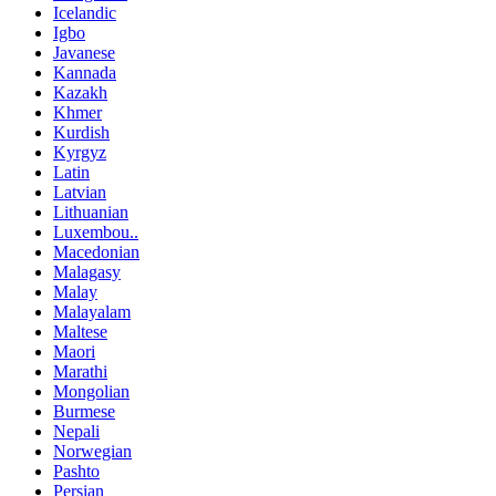
Icelandic
Igbo
Javanese
Kannada
Kazakh
Khmer
Kurdish
Kyrgyz
Latin
Latvian
Lithuanian
Luxembou..
Macedonian
Malagasy
Malay
Malayalam
Maltese
Maori
Marathi
Mongolian
Burmese
Nepali
Norwegian
Pashto
Persian