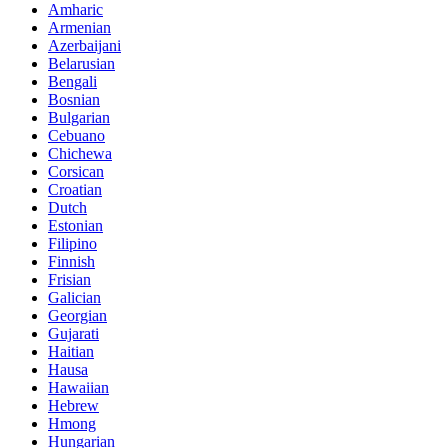
Amharic
Armenian
Azerbaijani
Belarusian
Bengali
Bosnian
Bulgarian
Cebuano
Chichewa
Corsican
Croatian
Dutch
Estonian
Filipino
Finnish
Frisian
Galician
Georgian
Gujarati
Haitian
Hausa
Hawaiian
Hebrew
Hmong
Hungarian