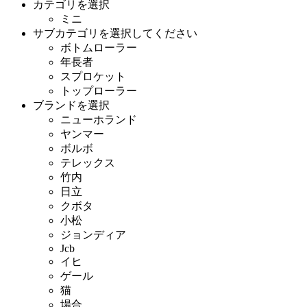
カテゴリを選択
ミニ
サブカテゴリを選択してください
ボトムローラー
年長者
スプロケット
トップローラー
ブランドを選択
ニューホランド
ヤンマー
ボルボ
テレックス
竹内
日立
クボタ
小松
ジョンディア
Jcb
イヒ
ゲール
猫
場合