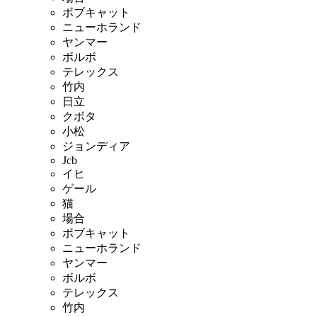
ボブキャット
ニューホランド
ヤンマー
ボルボ
テレックス
竹内
日立
クボタ
小松
ジョンディア
Jcb
イヒ
ゲール
猫
場合
ボブキャット
ニューホランド
ヤンマー
ボルボ
テレックス
竹内