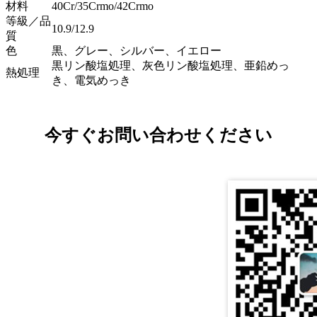
材料
40Cr/35Crmo/42Crmo
等級／品
10.9/12.9
質
色
黒、グレー、シルバー、イエロー
黒リン酸塩処理、灰色リン酸塩処理、亜鉛めっ
熱処理
き、電気めっき
今すぐお問い合わせください