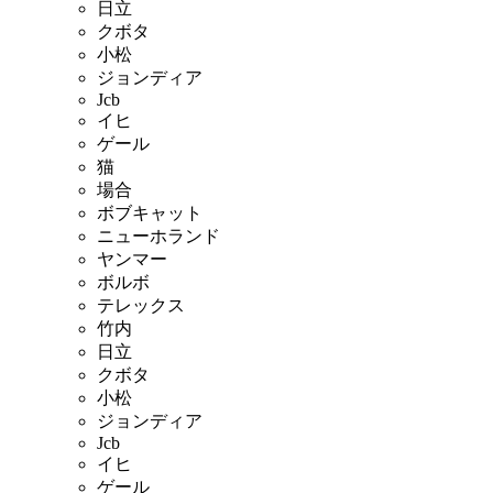
日立
クボタ
小松
ジョンディア
Jcb
イヒ
ゲール
猫
場合
ボブキャット
ニューホランド
ヤンマー
ボルボ
テレックス
竹内
日立
クボタ
小松
ジョンディア
Jcb
イヒ
ゲール